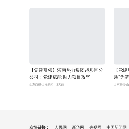
【党建引领】济南热力集团起步区分
【党建
公司：党建赋能 助力项目攻坚
质”为
景
山东商报·山海新闻
2天前
山东商报·
友情链接：
人民网
新华网
央视网
中国新闻网