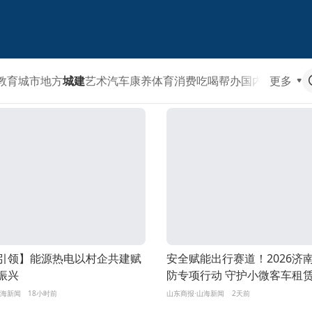
教育
城市
地方
城建
艺术
汽车
康养
体育
消费
吃喝
帮办
国内
国际
更多
山海
引领】能源热电以村企共建赋
安全赋能出行赛道！2026济
振兴
防专项行动 守护小微客车租
线从业者
山海新闻
18小时前
山东商报·山海新闻
2天前