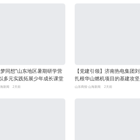
童梦同想”山东地区暑期研学营
【党建引领】济南热电集团刘
以多元实践拓展少年成长课堂
扎根华山燃机项目的基建攻坚
山海新闻
2天前
山东商报·山海新闻
2天前